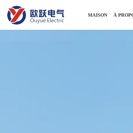
MAISON
À PROP